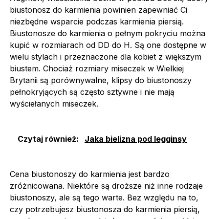
biustonosz do karmienia powinien zapewniać Ci
niezbędne wsparcie podczas karmienia piersią.
Biustonosze do karmienia o pełnym pokryciu można
kupić w rozmiarach od DD do H. Są one dostępne w
wielu stylach i przeznaczone dla kobiet z większym
biustem. Chociaż rozmiary miseczek w Wielkiej
Brytanii są porównywalne, klipsy do biustonoszy
pełnokryjących są często sztywne i nie mają
wyściełanych miseczek.
Czytaj również:
Jaka bielizna pod legginsy
Cena biustonoszy do karmienia jest bardzo
zróżnicowana. Niektóre są droższe niż inne rodzaje
biustonoszy, ale są tego warte. Bez względu na to,
czy potrzebujesz biustonosza do karmienia piersią,