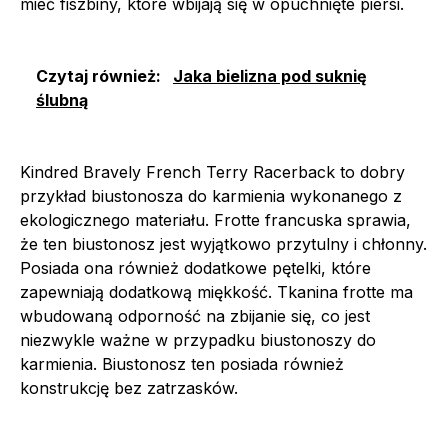
mieć fiszbiny, które wbijają się w opuchnięte piersi.
Czytaj również:
Jaka bielizna pod suknię
ślubną
Kindred Bravely French Terry Racerback to dobry
przykład biustonosza do karmienia wykonanego z
ekologicznego materiału. Frotte francuska sprawia,
że ten biustonosz jest wyjątkowo przytulny i chłonny.
Posiada ona również dodatkowe pętelki, które
zapewniają dodatkową miękkość. Tkanina frotte ma
wbudowaną odporność na zbijanie się, co jest
niezwykle ważne w przypadku biustonoszy do
karmienia. Biustonosz ten posiada również
konstrukcję bez zatrzasków.