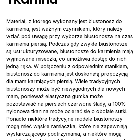
Materiał, z którego wykonany jest biustonosz do
karmienia, jest ważnym czynnikiem, który należy
wziąć pod uwagę przy wyborze biustonosza na czas
karmienia piersią. Podczas gdy zwykłe biustonosze
są ustrukturyzowane, biustonosze do karmienia mają
wyjmowane miseczki, co umożliwia dostęp do nich
jedną ręką. W połączeniu z odpowiednim stanikiem,
biustonosz do karmienia jest doskonałą propozycją
dla mam karmiących piersią. Wiele tradycyjnych
biustonoszy może być niewygodnych dla nowych
mam, ponieważ elastyczna gumka może
pozostawiać na piersiach czerwone ślady, a 100%
nylonowa tkanina może ocierać się o obolałe sutki.
Ponadto niektóre tradycyjne modele biustonoszy
mogą mieć wąskie ramiączka, które nie zapewniają
wystarczającego podtrzymania, a niektóre mogą