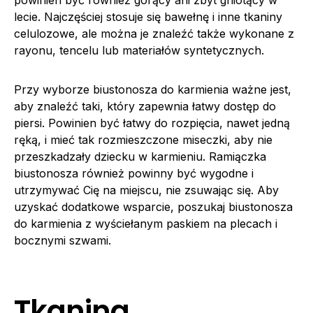
powinien być również gorący ani zbyt gniotący w
lecie. Najczęściej stosuje się bawełnę i inne tkaniny
celulozowe, ale można je znaleźć także wykonane z
rayonu, tencelu lub materiałów syntetycznych.
Przy wyborze biustonosza do karmienia ważne jest,
aby znaleźć taki, który zapewnia łatwy dostęp do
piersi. Powinien być łatwy do rozpięcia, nawet jedną
ręką, i mieć tak rozmieszczone miseczki, aby nie
przeszkadzały dziecku w karmieniu. Ramiączka
biustonosza również powinny być wygodne i
utrzymywać Cię na miejscu, nie zsuwając się. Aby
uzyskać dodatkowe wsparcie, poszukaj biustonosza
do karmienia z wyściełanym paskiem na plecach i
bocznymi szwami.
Tkanina