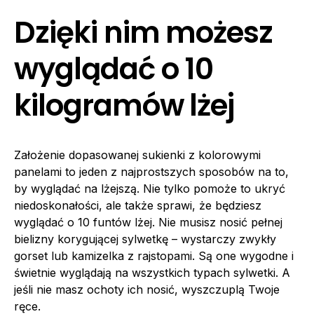
Dzięki nim możesz
wyglądać o 10
kilogramów lżej
Założenie dopasowanej sukienki z kolorowymi
panelami to jeden z najprostszych sposobów na to,
by wyglądać na lżejszą. Nie tylko pomoże to ukryć
niedoskonałości, ale także sprawi, że będziesz
wyglądać o 10 funtów lżej. Nie musisz nosić pełnej
bielizny korygującej sylwetkę – wystarczy zwykły
gorset lub kamizelka z rajstopami. Są one wygodne i
świetnie wyglądają na wszystkich typach sylwetki. A
jeśli nie masz ochoty ich nosić, wyszczuplą Twoje
ręce.