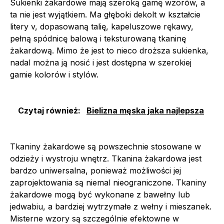
Sukienki żakardowe mają szeroką gamę wzorów, a
ta nie jest wyjątkiem. Ma głęboki dekolt w kształcie
litery v, dopasowaną talię, kapeluszowe rękawy,
pełną spódnicę balową i teksturowaną tkaninę
żakardową. Mimo że jest to nieco droższa sukienka,
nadal można ją nosić i jest dostępna w szerokiej
gamie kolorów i stylów.
Czytaj również:
Bielizna męska jaka najlepsza
Tkaniny żakardowe są powszechnie stosowane w
odzieży i wystroju wnętrz. Tkanina żakardowa jest
bardzo uniwersalna, ponieważ możliwości jej
zaprojektowania są niemal nieograniczone. Tkaniny
żakardowe mogą być wykonane z bawełny lub
jedwabiu, a bardziej wytrzymałe z wełny i mieszanek.
Misterne wzory są szczególnie efektowne w