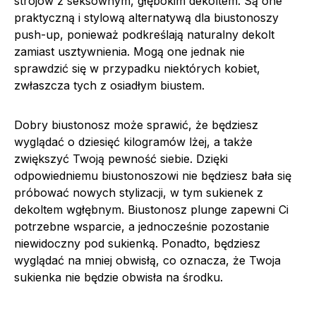
strojów z seksownym, głębokim dekoltem. Są one
praktyczną i stylową alternatywą dla biustonoszy
push-up, ponieważ podkreślają naturalny dekolt
zamiast usztywnienia. Mogą one jednak nie
sprawdzić się w przypadku niektórych kobiet,
zwłaszcza tych z osiadłym biustem.
Dobry biustonosz może sprawić, że będziesz
wyglądać o dziesięć kilogramów lżej, a także
zwiększyć Twoją pewność siebie. Dzięki
odpowiedniemu biustonoszowi nie będziesz bała się
próbować nowych stylizacji, w tym sukienek z
dekoltem wgłębnym. Biustonosz plunge zapewni Ci
potrzebne wsparcie, a jednocześnie pozostanie
niewidoczny pod sukienką. Ponadto, będziesz
wyglądać na mniej obwisłą, co oznacza, że Twoja
sukienka nie będzie obwisła na środku.