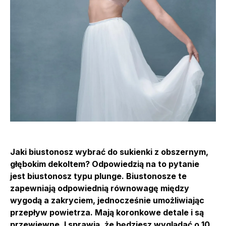
Jaki biustonosz wybrać do sukienki z obszernym,
głębokim dekoltem? Odpowiedzią na to pytanie
jest biustonosz typu plunge. Biustonosze te
zapewniają odpowiednią równowagę między
wygodą a zakryciem, jednocześnie umożliwiając
przepływ powietrza. Mają koronkowe detale i są
przewiewne. I sprawią, że będziesz wyglądać o 10