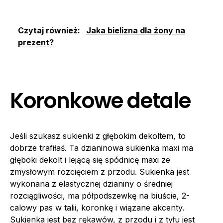
Czytaj również:
Jaka bielizna dla żony na
prezent?
Koronkowe detale
Jeśli szukasz sukienki z głębokim dekoltem, to
dobrze trafiłaś. Ta dzianinowa sukienka maxi ma
głęboki dekolt i lejącą się spódnicę maxi ze
zmysłowym rozcięciem z przodu. Sukienka jest
wykonana z elastycznej dzianiny o średniej
rozciągliwości, ma półpodszewkę na biuście, 2-
calowy pas w talii, koronkę i wiązane akcenty.
Sukienka jest bez rękawów, z przodu i z tyłu jest