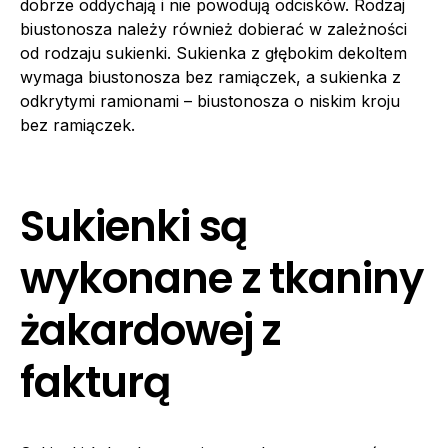
dobrze oddychają i nie powodują odcisków. Rodzaj
biustonosza należy również dobierać w zależności
od rodzaju sukienki. Sukienka z głębokim dekoltem
wymaga biustonosza bez ramiączek, a sukienka z
odkrytymi ramionami – biustonosza o niskim kroju
bez ramiączek.
Sukienki są
wykonane z tkaniny
żakardowej z
fakturą