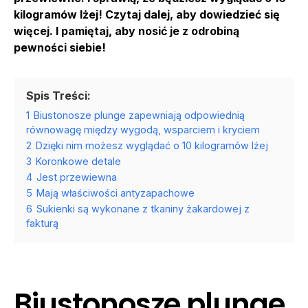
kilogramów lżej! Czytaj dalej, aby dowiedzieć się
więcej. I pamiętaj, aby nosić je z odrobiną
pewności siebie!
Spis Treści:
1
Biustonosze plunge zapewniają odpowiednią
równowagę między wygodą, wsparciem i kryciem
2
Dzięki nim możesz wyglądać o 10 kilogramów lżej
3
Koronkowe detale
4
Jest przewiewna
5
Mają właściwości antyzapachowe
6
Sukienki są wykonane z tkaniny żakardowej z
fakturą
Biustonosze plunge